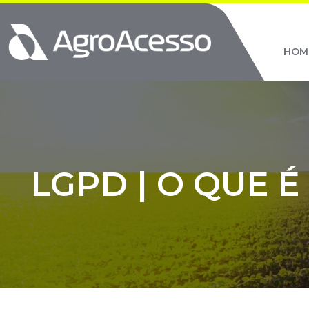
HOM
LGPD | O QUE É