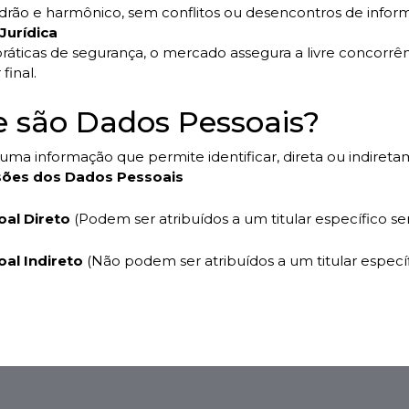
drão e harmônico, sem conflitos ou desencontros de infor
Jurídica
áticas de segurança, o mercado assegura a livre concorrê
final.
 são Dados Pessoais?
 uma informação que permite identificar, direta ou indireta
sões dos Dados Pessoais
al Direto
(Podem ser atribuídos a um titular específico se
al Indireto
(Não podem ser atribuídos a um titular especí