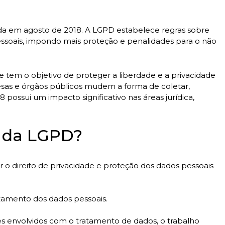
nada em agosto de 2018. A LGPD estabelece regras sobre
soais, impondo mais proteção e penalidades para o não
e tem o objetivo de proteger a liberdade e a privacidade
sas e órgãos públicos mudem a forma de coletar,
 possui um impacto significativo nas áreas jurídica,
s da LGPD?
r o direito de privacidade e proteção dos dados pessoais
tamento dos dados pessoais.
s envolvidos com o tratamento de dados, o trabalho