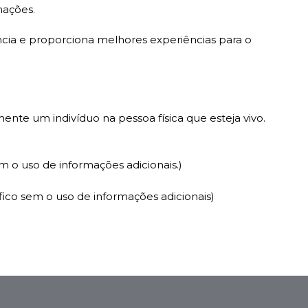
mações.
ncia e proporciona melhores experiências para o
mente um indivíduo na pessoa física que esteja vivo.
m o uso de informações adicionais.)
fico sem o uso de informações adicionais)