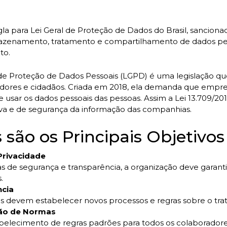
gla para Lei Geral de Proteção de Dados do Brasil, sancio
mazenamento, tratamento e compartilhamento de dados pes
to.
 de Proteção de Dados Pessoais (LGPD) é uma legislação qu
ores e cidadãos. Criada em 2018, ela demanda que empre
 usar os dados pessoais das pessoas. Assim a Lei 13.709/2018
iva e de segurança da informação das companhias.
 são os Principais Objetivo
Privacidade
s de segurança e transparência, a organização deve garanti
.
cia
 devem estabelecer novos processos e regras sobre o tra
ção de Normas
elecimento de regras padrões para todos os colaboradore