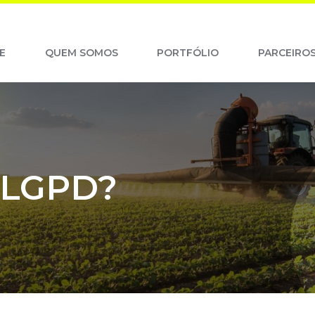
E
QUEM SOMOS
PORTFÓLIO
PARCEIRO
 LGPD?