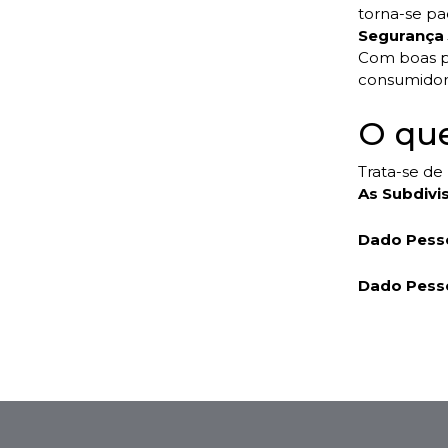
torna-se pa
Segurança 
Com boas pr
consumidor 
O que
Trata-se de
As Subdivi
Dado Pesso
Dado Pesso